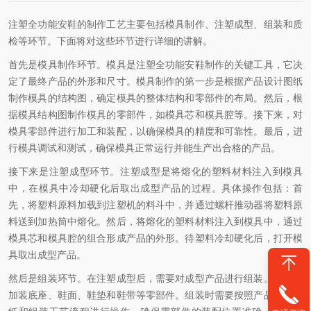
注塑全功能安鞋的制作工艺主要包括模具制作、注塑成型、组装和质
检等环节。下面将对这些环节进行详细的讲解。
首先是模具制作环节。模具是注塑全功能安鞋制作的关键工具，它决
定了最终产品的外形和尺寸。模具制作的第一步是根据产品设计图纸
制作模具的结构图，确定模具的整体结构和零部件的布局。然后，根
据模具结构图制作模具的零部件，如模具芯和模具腔等。接下来，对
模具零部件进行加工和装配，以确保模具的精度和可靠性。最后，进
行模具调试和测试，确保模具正常运行并能生产出合格的产品。
接下来是注塑成型环节。注塑成型是将熔化的塑料材料注入到模具
中，在模具中冷却硬化后取出成型产品的过程。具体操作包括：首
先，将塑料原料加载到注塑机的料斗中，并通过螺杆推动器将塑料原
料送到加热筒中熔化。然后，将熔化的塑料材料注入到模具中，通过
模具芯和模具腔的组合形成产品的外形。待塑料冷却硬化后，打开模
具取出成型产品。
然后是组装环节。在注塑成型后，需要对成型产品进行组装。这包括
加装底座、鞋面、鞋垫和鞋带等零部件。组装时需要按照产品设计图